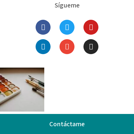
Sígueme
Contáctame